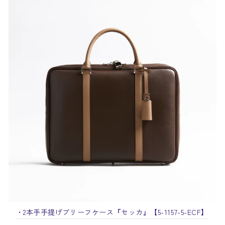
・2本手手提げブリーフケース『セッカ』
【5-1157-5-ECF】