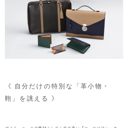
《 自分だけの特別な「革小物・
鞄」を誂える 》
デイリーユースの素材として人気の高い『ヨーロピアン・カー