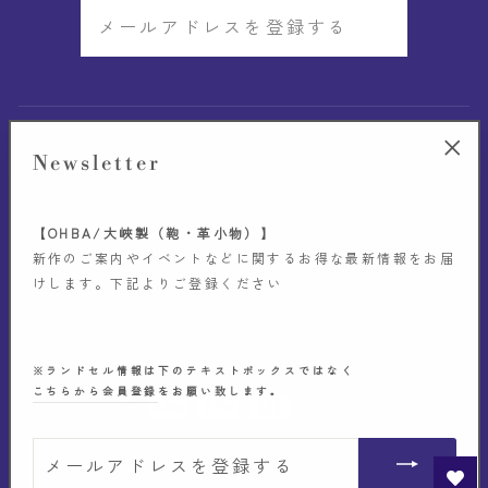
メ
ー
ル
ア
GUIDE
ド
Newsletter
"閉
レ
じ
OHBA & Co.
ス
る"
【OHBA/大峽製（鞄・革小物）】
を
新作のご案内やイベントなどに関するお得な最新情報をお届
BRAND
けします。下記よりご登録ください
登
録
CONTACT
す
※ランドセル情報は下のテキストボックスではなく
こちら
から会員登録
をお願い致します。
る
メ
© 2026 Ohba&Co. all rights reserved.