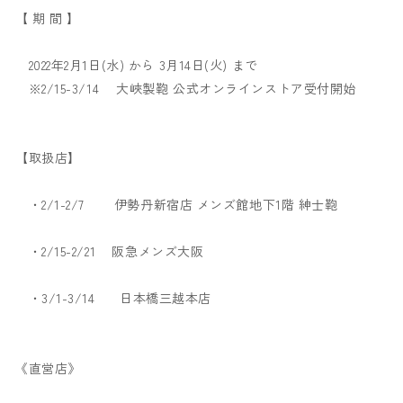
【 期 間 】
2022年2月1日(水) から 3月14日(火) まで
※2/15-3/14 大峽製鞄 公式オンラインストア受付開始
【取扱店】
・2/1-2/7
伊勢丹新宿店 メンズ館地下1階 紳士鞄
・2/15-2/21 阪急メンズ大阪
・3/1-3/14 日本橋三越本店
《直営店》