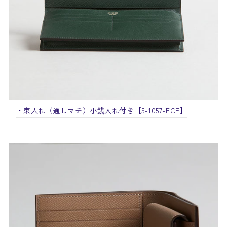
・束入れ（通しマチ）小銭入れ付き【5-1057-ECF】