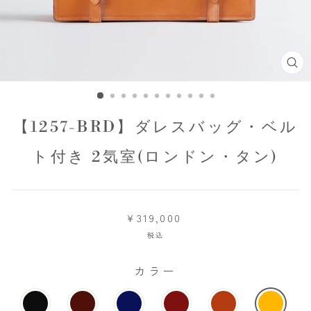
閉
じ
る
【1257-BRD】ダレスバッグ・ベル
ト付き 2気室(ロンドン・タン)
¥319,000
税込
カラー